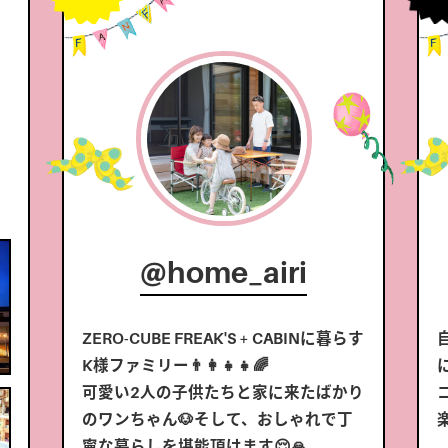
@home_airi
ZERO-CUBE FREAK'S + CABINに暮らす
K様ファミリー👨‍👩‍👧‍👧🌈
可愛い2人の子供たちと家に来たばかり
のワンちゃん🐶そして、おしゃれで丁
寧な暮らしを堪能頂けます😌🙏