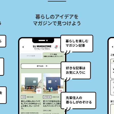
来店後の
家づくりもサポート