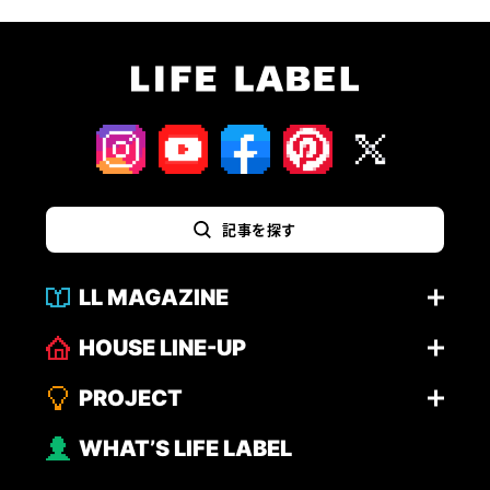
記事を探す
LL MAGAZINE
HOUSE LINE-UP
PROJECT
WHAT’S LIFE LABEL